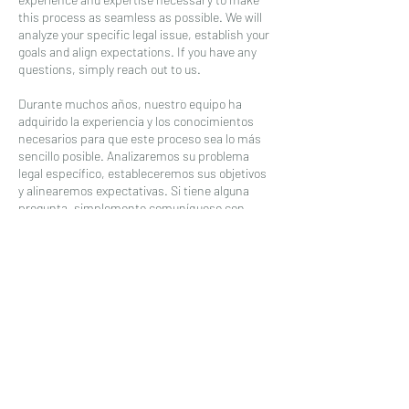
this process as seamless as possible. We will
analyze your specific legal issue, establish your
goals and align expectations. If you have any
questions, simply reach out to us.
Durante muchos años, nuestro equipo ha
adquirido la experiencia y los conocimientos
necesarios para que este proceso sea lo más
sencillo posible. Analizaremos su problema
legal específico, estableceremos sus objetivos
y alinearemos expectativas. Si tiene alguna
pregunta, simplemente comuníquese con
nosotros.
Contact Details