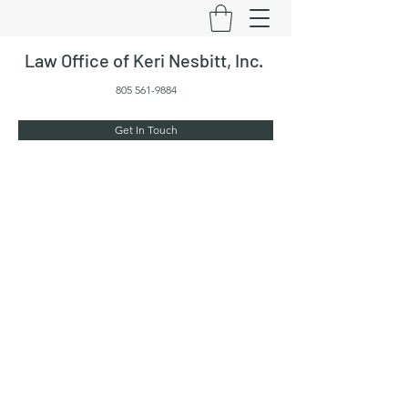
Law Office of Keri Nesbitt, Inc.
805 561-9884
Get In Touch